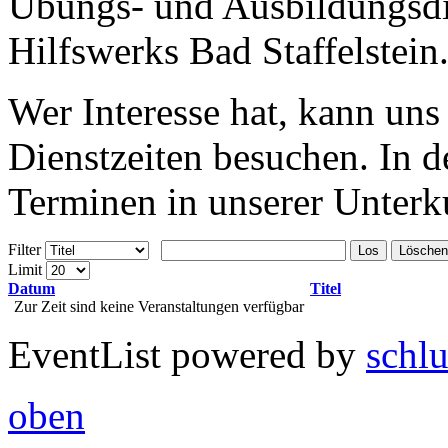
Übungs- und Ausbildungsdi
Hilfswerks Bad Staffelstein
Wer Interesse hat, kann un
Dienstzeiten besuchen. In d
Terminen in unserer Unterku
Filter
Los
Löschen
Limit
Datum
Titel
Zur Zeit sind keine Veranstaltungen verfügbar
EventList powered by
schlu
oben