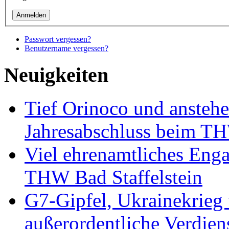
Passwort vergessen?
Benutzername vergessen?
Neuigkeiten
Tief Orinoco und ansteh
Jahresabschluss beim TH
Viel ehrenamtliches Eng
THW Bad Staffelstein
G7-Gipfel, Ukrainekrieg
außerordentliche Verdien