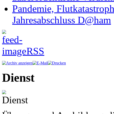
Pandemie, Flutkatastrop
Jahresabschluss D@ham
RSS
Dienst