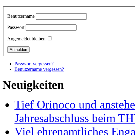
Benutzername
Passwort
Angemeldet bleiben
Passwort vergessen?
Benutzername vergessen?
Neuigkeiten
Tief Orinoco und ansteh
Jahresabschluss beim TH
Viel ehrenamtliches Eng