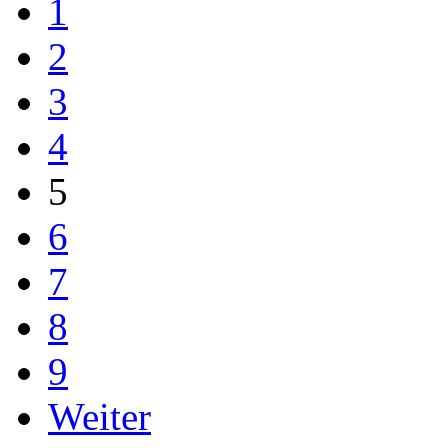
1
2
3
4
5
6
7
8
9
Weiter