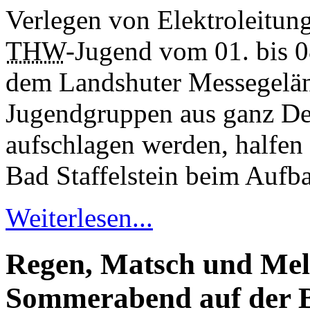
THW
-Jugend vom 01. bis 0
dem Landshuter Messegelä
Jugendgruppen aus ganz Deu
aufschlagen werden, halfen
Bad Staffelstein beim Aufb
Weiterlesen...
Regen, Matsch und Mel
Sommerabend auf der B