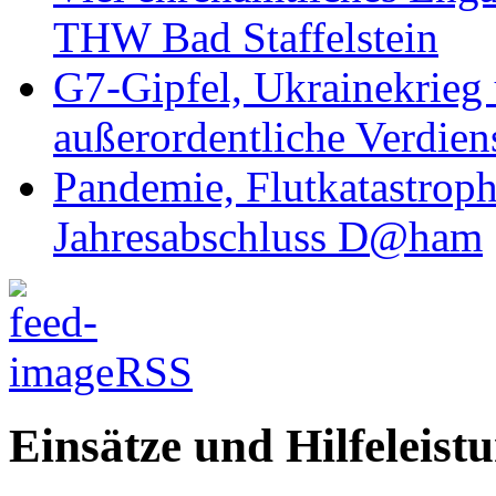
THW Bad Staffelstein
G7-Gipfel, Ukrainekrieg
außerordentliche Verdien
Pandemie, Flutkatastrop
Jahresabschluss D@ham
RSS
Einsätze und Hilfeleist