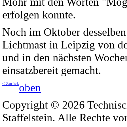
Mohr mit den Worten "Möge 
erfolgen konnte.
Noch im Oktober desselben 
Lichtmast in Leipzig von d
und in den nächsten Woche
einsatzbereit gemacht.
< Zurück
oben
Copyright © 2026 Technisc
Staffelstein. Alle Rechte vo