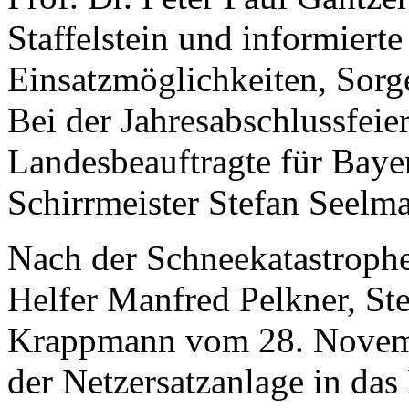
Staffelstein und informierte
Einsatzmöglichkeiten, Sorg
Bei der Jahresabschlussfeie
Landesbeauftragte für Baye
Schirrmeister Stefan Seelm
Nach der Schneekatastrophe
Helfer Manfred Pelkner, S
Krappmann vom 28. Novemb
der Netzersatzanlage in das