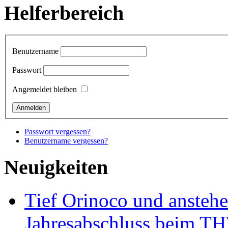
Helferbereich
Benutzername
Passwort
Angemeldet bleiben
Passwort vergessen?
Benutzername vergessen?
Neuigkeiten
Tief Orinoco und ansteh
Jahresabschluss beim TH