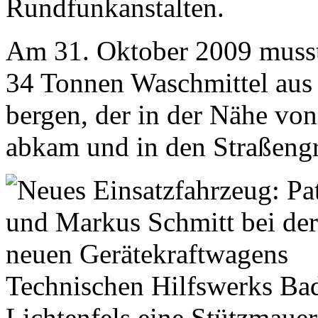
Rundfunkanstalten.
Am 31. Oktober 2009 musste
34 Tonnen Waschmittel aus
bergen, der in der Nähe vo
abkam und in den Straßengr
Technischen Hilfswerks Bad
Lichtenfels eine Stützmauer