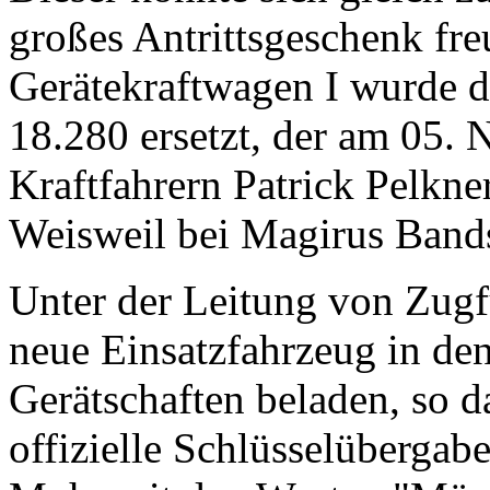
großes Antrittsgeschenk fre
Gerätekraftwagen I wurde
18.280 ersetzt, der am 05.
Kraftfahrern Patrick Pelkn
Weisweil bei Magirus Band
Unter der Leitung von Zugf
neue Einsatzfahrzeug in de
Gerätschaften beladen, so 
offizielle Schlüsselübergab