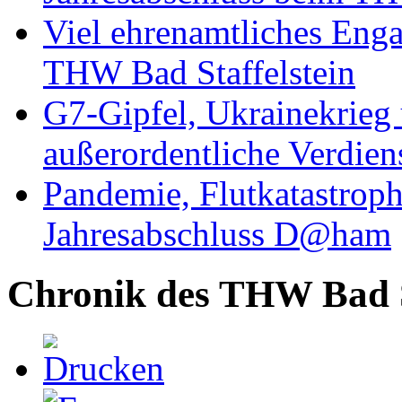
Viel ehrenamtliches Eng
THW Bad Staffelstein
G7-Gipfel, Ukrainekrieg
außerordentliche Verdien
Pandemie, Flutkatastrop
Jahresabschluss D@ham
Chronik des THW Bad St