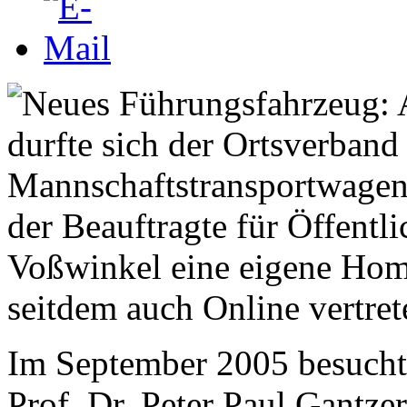
der Beauftragte für Öffentli
Voßwinkel eine eigene Hom
seitdem auch Online vertrete
Im September 2005 besuchte
Prof. Dr. Peter Paul Gant