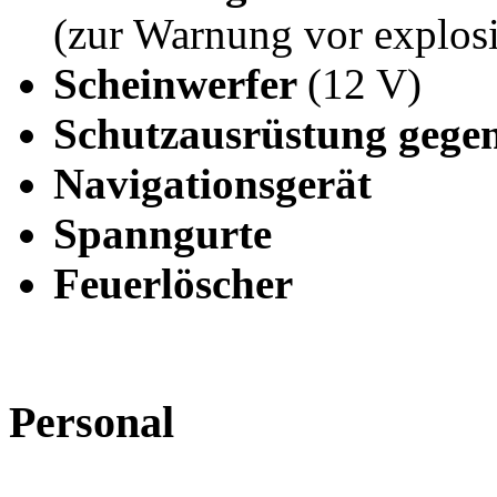
(zur Warnung vor explos
Scheinwerfer
(12 V)
Schutzausrüstung gege
Navigationsgerät
Spanngurte
Feuerlöscher
Personal