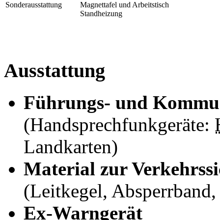
Sonderausstattung
Magnettafel und Arbeitstisch
Standheizung
Ausstattung
Führungs- und Kommun
(Handsprechfunkgeräte:
Landkarten)
Material zur Verkehrss
(Leitkegel, Absperrband,
Ex-Warngerät