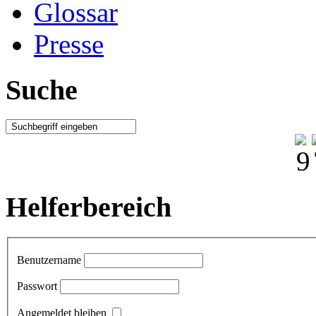
Glossar
Presse
Suche
Helferbereich
Benutzername
Passwort
Angemeldet bleiben