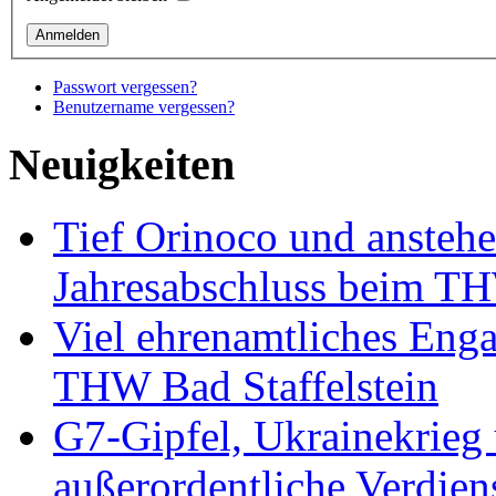
Passwort vergessen?
Benutzername vergessen?
Neuigkeiten
Tief Orinoco und ansteh
Jahresabschluss beim TH
Viel ehrenamtliches Eng
THW Bad Staffelstein
G7-Gipfel, Ukrainekrieg
außerordentliche Verdien