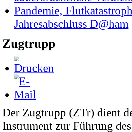
Pandemie, Flutkatastrop
Jahresabschluss D@ham
Zugtrupp
Der Zugtrupp (ZTr) dient d
Instrument zur Führung des