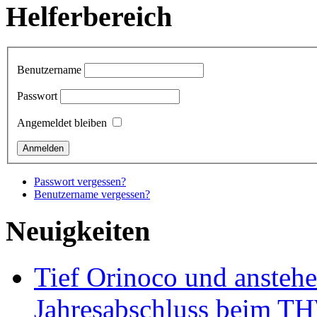
Helferbereich
Benutzername
Passwort
Angemeldet bleiben
Passwort vergessen?
Benutzername vergessen?
Neuigkeiten
Tief Orinoco und ansteh
Jahresabschluss beim TH