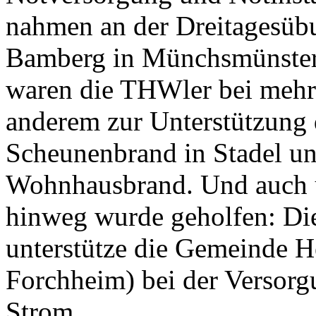
nahmen an der Dreitagesüb
Bamberg in Münchsmünster t
waren die THWler bei mehre
anderem zur Unterstützung 
Scheunenbrand in Stadel und
Wohnhausbrand. Und auch ü
hinweg wurde geholfen: Di
unterstütze die Gemeinde H
Forchheim) bei der Versorg
Strom.