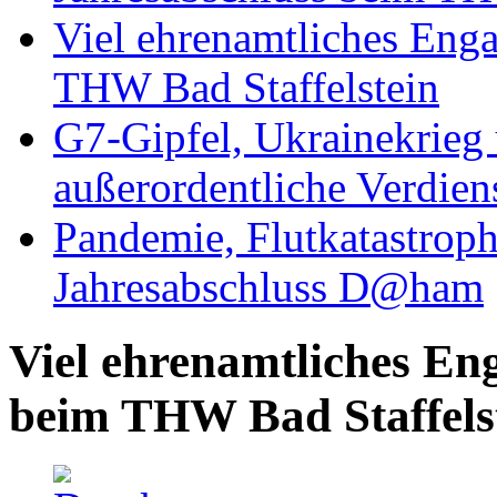
Viel ehrenamtliches Eng
THW Bad Staffelstein
G7-Gipfel, Ukrainekrieg
außerordentliche Verdien
Pandemie, Flutkatastrop
Jahresabschluss D@ham
Viel ehrenamtliches En
beim THW Bad Staffels