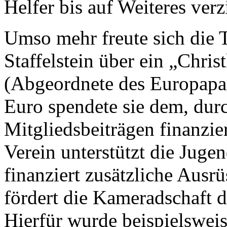
Helfer bis auf Weiteres ver
Umso mehr freute sich die
Staffelstein über ein „Chri
(Abgeordnete des Europapar
Euro spendete sie dem, du
Mitgliedsbeiträgen finanzie
Verein unterstützt die Juge
finanziert zusätzliche Ausr
fördert die Kameradschaft d
Hierfür wurde beispielsweis