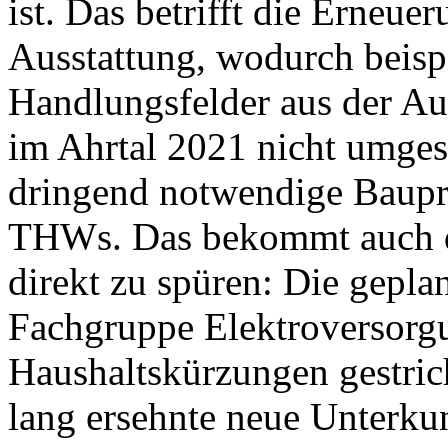
ist. Das betrifft die Erneu
Ausstattung, wodurch beispi
Handlungsfelder aus der Au
im Ahrtal 2021 nicht umges
dringend notwendige Baupr
THWs. Das bekommt auch de
direkt zu spüren: Die gepla
Fachgruppe Elektroversorg
Haushaltskürzungen gestric
lang ersehnte neue Unterku