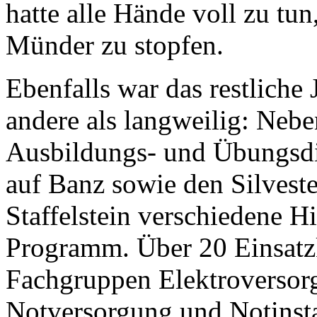
hatte alle Hände voll zu tu
Münder zu stopfen.
Ebenfalls war das restliche 
andere als langweilig: Neb
Ausbildungs- und Übungsdi
auf Banz sowie den Silvest
Staffelstein verschiedene H
Programm. Über 20 Einsatzk
Fachgruppen Elektroversor
Notversorgung und Notinst