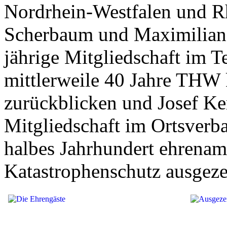
Nordrhein-Westfalen und Rh
Scherbaum und Maximilian 
jährige Mitgliedschaft im T
mittlerweile 40 Jahre THW
zurückblicken und Josef Ker
Mitgliedschaft im Ortsverba
halbes Jahrhundert ehrenamt
Katastrophenschutz ausgeze