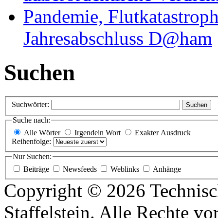
Pandemie, Flutkatastrop
Jahresabschluss D@ham
Suchen
Suchwörter:
Suchen
Suche nach:
Alle Wörter
Irgendein Wort
Exakter Ausdruck
Reihenfolge:
Nur Suchen:
Beiträge
Newsfeeds
Weblinks
Anhänge
Copyright © 2026 Technisc
Staffelstein. Alle Rechte vo