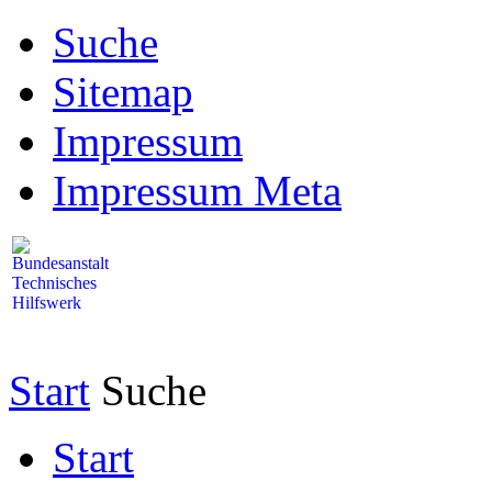
Suche
Sitemap
Impressum
Impressum Meta
Start
Suche
Start