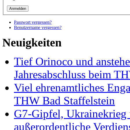
Passwort vergessen?
Benutzername vergessen?
Neuigkeiten
Tief Orinoco und ansteh
Jahresabschluss beim TH
Viel ehrenamtliches Eng
THW Bad Staffelstein
G7-Gipfel, Ukrainekrieg
außerordentliche Verdien