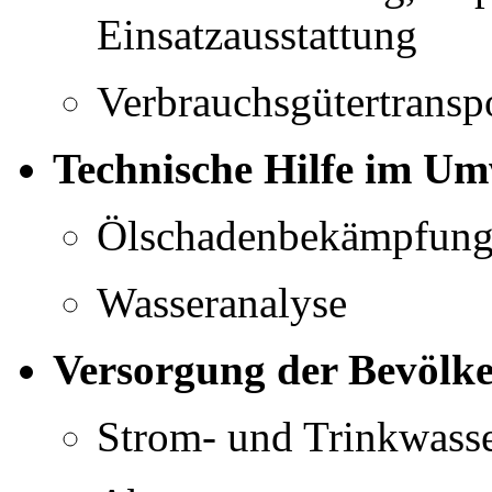
Einsatzausstattung
Verbrauchsgütertranspo
Technische Hilfe im Um
Ölschadenbekämpfun
Wasseranalyse
Versorgung der Bevölk
Strom- und Trinkwass