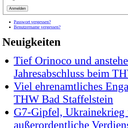
Passwort vergessen?
Benutzername vergessen?
Neuigkeiten
Tief Orinoco und ansteh
Jahresabschluss beim TH
Viel ehrenamtliches Eng
THW Bad Staffelstein
G7-Gipfel, Ukrainekrieg
außerordentliche Verdien