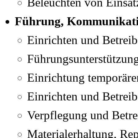
Beleuchten von Einsatz
Führung, Kommunikatio
Einrichten und Betrei
Führungsunterstützun
Einrichtung temporär
Einrichten und Betrei
Verpflegung und Betre
Materialerhaltung, Rep