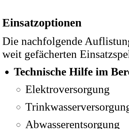
Einsatzoptionen
Die nachfolgende Auflistung
weit gefächerten Einsatzs
Technische Hilfe im Ber
Elektroversorgung
Trinkwasserversorgun
Abwasserentsorgung