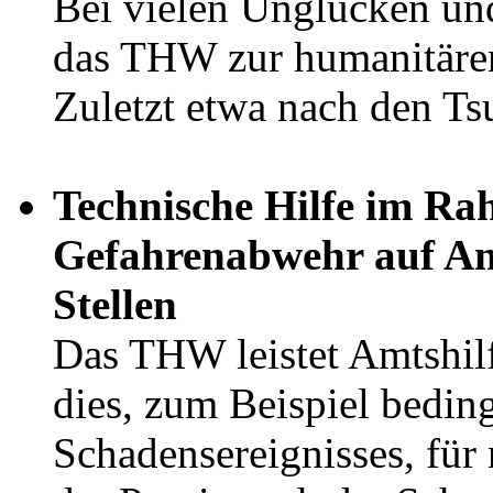
Bei vielen Unglücken un
das THW zur humanitären 
Zuletzt etwa nach den Ts
Technische Hilfe
im Rah
Gefahrenabwehr auf An
Stellen
Das THW leistet Amtshilf
dies, zum Beispiel bedin
Schadensereignisses, für 