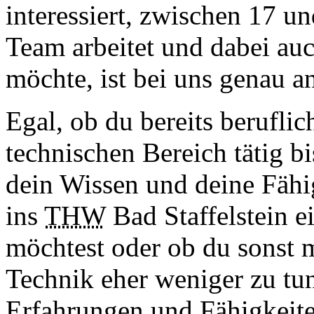
interessiert, zwischen 17 un
Team arbeitet und dabei au
möchte, ist bei uns genau an
Egal, ob du bereits beruflic
technischen Bereich tätig bi
dein Wissen und deine Fähi
ins
THW
Bad Staffelstein e
möchtest oder ob du sonst 
Technik eher weniger zu tun
Erfahrungen und Fähigkeit