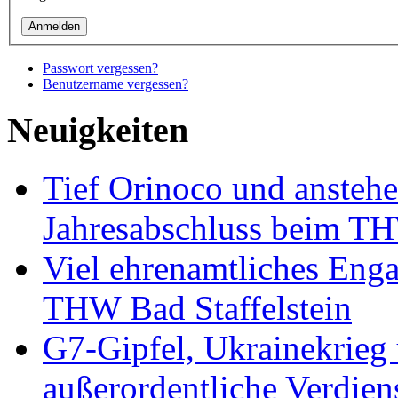
Passwort vergessen?
Benutzername vergessen?
Neuigkeiten
Tief Orinoco und ansteh
Jahresabschluss beim TH
Viel ehrenamtliches Eng
THW Bad Staffelstein
G7-Gipfel, Ukrainekrieg
außerordentliche Verdien