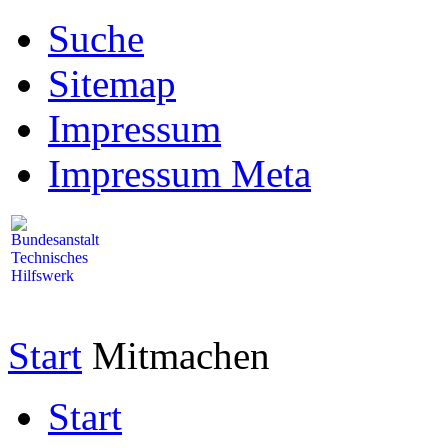
Suche
Sitemap
Impressum
Impressum Meta
Start
Mitmachen
Start