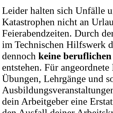
Leider halten sich Unfälle 
Katastrophen nicht an Urla
Feierabendzeiten. Durch de
im Technischen Hilfswerk d
dennoch
keine beruflichen
entstehen. Für angeordnete 
Übungen, Lehrgänge und so
Ausbildungsveranstaltungen
dein Arbeitgeber eine Ersta
den Ausfall deiner Arbeitskr