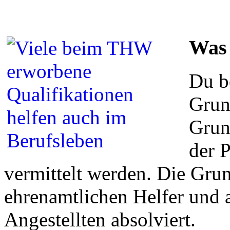
Was 
Du b
Grun
Grun
der 
vermittelt werden. Die Gru
ehrenamtlichen Helfer und
Angestellten absolviert.