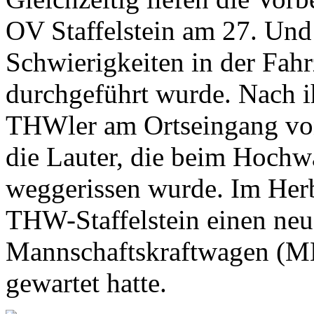
OV Staffelstein am 27. Und 
Schwierigkeiten in der Fah
durchgeführt wurde. Nach i
THWler am Ortseingang von
die Lauter, die beim Hochw
weggerissen wurde. Im Herbs
THW-Staffelstein einen ne
Mannschaftskraftwagen (MK
gewartet hatte.