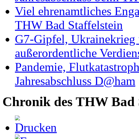
Viel ehrenamtliches Eng
THW Bad Staffelstein
G7-Gipfel, Ukrainekrieg
außerordentliche Verdien
Pandemie, Flutkatastrop
Jahresabschluss D@ham
Chronik des THW Bad St