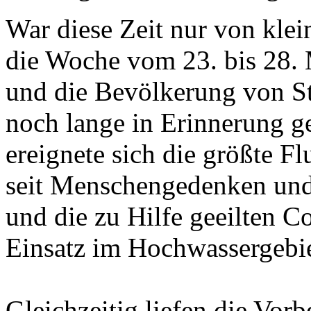
War diese Zeit nur von klei
die Woche vom 23. bis 28. 
und die Bevölkerung von St
noch lange in Erinnerung g
ereignete sich die größte F
seit Menschengedenken und b
und die zu Hilfe geeilten 
Einsatz im Hochwassergebie
Gleichzeitig liefen die Vorb