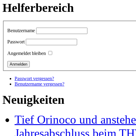
Helferbereich
Benutzername
Passwort
Angemeldet bleiben
Passwort vergessen?
Benutzername vergessen?
Neuigkeiten
Tief Orinoco und ansteh
Jahresabschluss beim TH