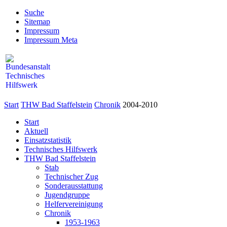
Suche
Sitemap
Impressum
Impressum Meta
Start
THW Bad Staffelstein
Chronik
2004-2010
Start
Aktuell
Einsatzstatistik
Technisches Hilfswerk
THW Bad Staffelstein
Stab
Technischer Zug
Sonderausstattung
Jugendgruppe
Helfervereinigung
Chronik
1953-1963