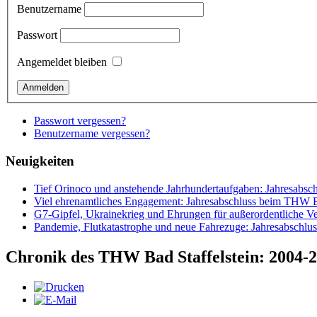
Benutzername
Passwort
Angemeldet bleiben
Passwort vergessen?
Benutzername vergessen?
Neuigkeiten
Tief Orinoco und anstehende Jahrhundertaufgaben: Jahresabsc
Viel ehrenamtliches Engagement: Jahresabschluss beim THW Ba
G7-Gipfel, Ukrainekrieg und Ehrungen für außerordentliche Ve
Pandemie, Flutkatastrophe und neue Fahrezuge: Jahresabsch
Chronik des THW Bad Staffelstein: 2004-