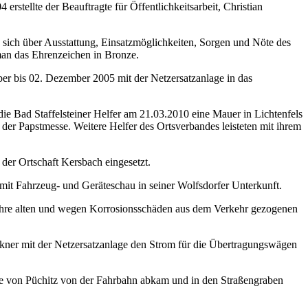
 erstellte der Beauftragte für Öffentlichkeitsarbeit, Christian
 sich über Ausstattung, Einsatzmöglichkeiten, Sorgen und Nöte des
lman das Ehrenzeichen in Bronze.
 bis 02. Dezember 2005 mit der Netzersatzanlage in das
 der Papstmesse. Weitere Helfer des Ortsverbandes leisteten mit ihrem
der Ortschaft Kersbach eingesetzt.
 mit Fahrzeug- und Geräteschau in seiner Wolfsdorfer Unterkunft.
Jahre alten und wegen Korrosionsschäden aus dem Verkehr gezogenen
kner mit der Netzersatzanlage den Strom für die Übertragungswägen
he von Püchitz von der Fahrbahn abkam und in den Straßengraben