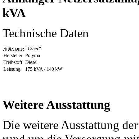
kVA
Technische Daten
Spitzname
"175er"
Hersteller
Polyma
Treibstoff
Diesel
Leistung
175
kVA
/ 140
kW
Weitere Ausstattung
Die weitere Ausstattung de
rund um die Versorgung mit