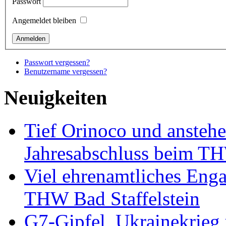
Passwort
Angemeldet bleiben
Passwort vergessen?
Benutzername vergessen?
Neuigkeiten
Tief Orinoco und ansteh
Jahresabschluss beim TH
Viel ehrenamtliches Eng
THW Bad Staffelstein
G7-Gipfel, Ukrainekrieg