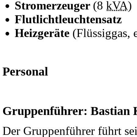
Stromerzeuger
(8
kVA
)
Flutlichtleuchtensatz
Heizgeräte
(Flüssiggas, e
Personal
Gruppenführer: Bastian
Der Gruppenführer führt sei